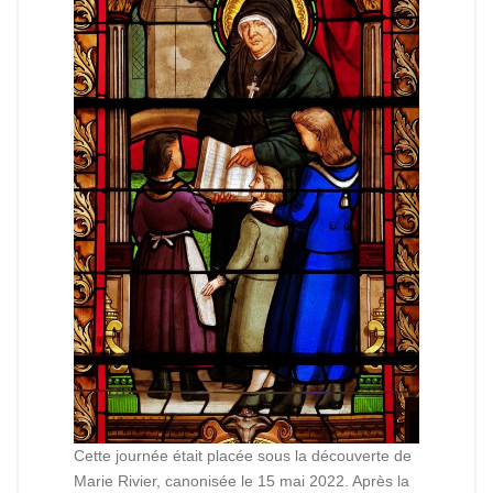
Cette journée était placée sous la découverte de
Marie Rivier, canonisée le 15 mai 2022. Après la