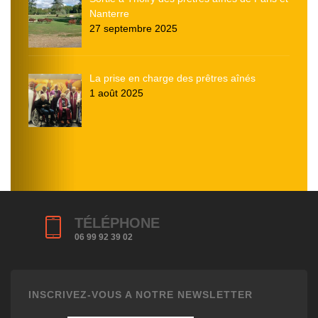
Nanterre
27 septembre 2025
La prise en charge des prêtres aînés
1 août 2025
TÉLÉPHONE
06 99 92 39 02
INSCRIVEZ-VOUS A NOTRE NEWSLETTER