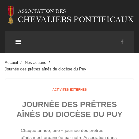
Accueil
Nos actions
Journée des prêtres aînés du diocèse du Puy
ACTIVITES EXTERNES
JOURNÉE DES PRÊTRES
AÎNÉS DU DIOCÈSE DU PUY
Chaque année, une « journée des prêtres
aînés » est organisée par notre Association dans