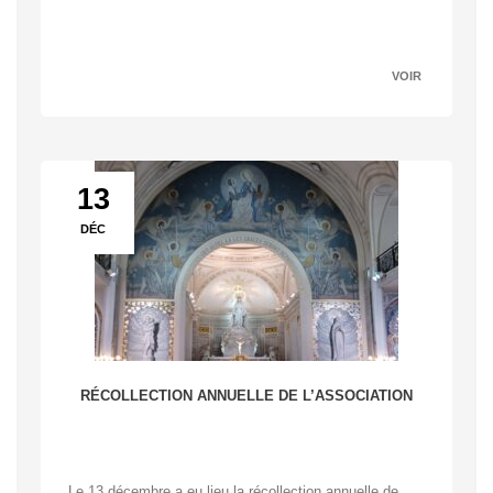
VOIR
0
0
13
DÉC
RÉCOLLECTION ANNUELLE DE L’ASSOCIATION
Le 13 décembre a eu lieu la récollection annuelle de