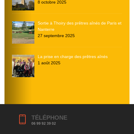
8 octobre 2025
Sortie à Thoiry des prêtres aînés de Paris et
Nanterre
27 septembre 2025
La prise en charge des prêtres aînés
1 août 2025
TÉLÉPHONE
06 99 92 39 02