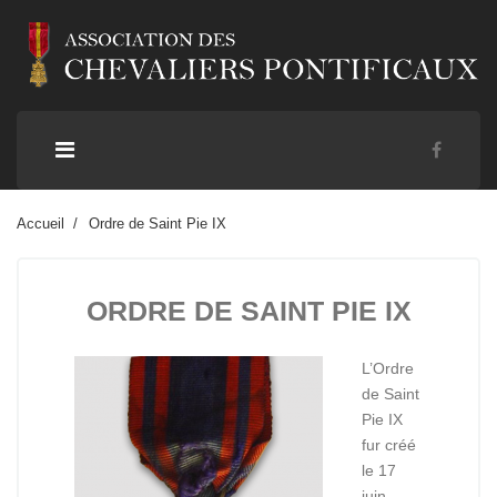
Accueil
Ordre de Saint Pie IX
ORDRE DE SAINT PIE IX
L’Ordre
de Saint
Pie IX
fur créé
le 17
juin