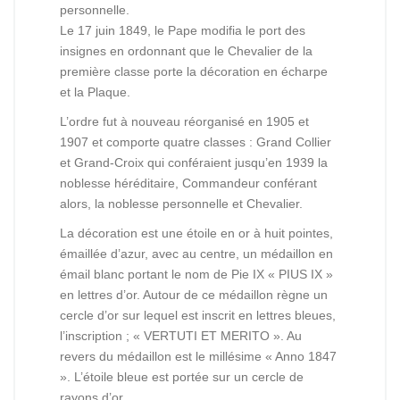
personnelle.
Le 17 juin 1849, le Pape modifia le port des
insignes en ordonnant que le Chevalier de la
première classe porte la décoration en écharpe
et la Plaque.
L’ordre fut à nouveau réorganisé en 1905 et
1907 et comporte quatre classes : Grand Collier
et Grand-Croix qui conféraient jusqu’en 1939 la
noblesse héréditaire, Commandeur conférant
alors, la noblesse personnelle et Chevalier.
La décoration est une étoile en or à huit pointes,
émaillée d’azur, avec au centre, un médaillon en
émail blanc portant le nom de Pie IX « PIUS IX »
en lettres d’or. Autour de ce médaillon règne un
cercle d’or sur lequel est inscrit en lettres bleues,
l’inscription ; « VERTUTI ET MERITO ». Au
revers du médaillon est le millésime « Anno 1847
». L’étoile bleue est portée sur un cercle de
rayons d’or.