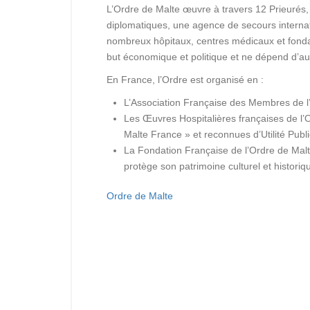
L’Ordre de Malte œuvre à travers 12 Prieurés,
diplomatiques, une agence de secours internat
nombreux hôpitaux, centres médicaux et fonda
but économique et politique et ne dépend d’a
En France, l’Ordre est organisé en :
L’Association Française des Membres de l
Les Œuvres Hospitalières françaises de l
Malte France » et reconnues d’Utilité Pub
La Fondation Française de l’Ordre de Malte,
protège son patrimoine culturel et historiq
Ordre de Malte