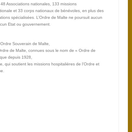
 48 Associations nationales, 133 missions
ionale et 33 corps nationaux de bénévoles, en plus des
tions spécialisées. L’Ordre de Malte ne poursuit aucun
ucun Etat ou gouvernement.
’Ordre Souverain de Malte,
’Ordre de Malte, connues sous le nom de « Ordre de
lique depuis 1928,
 qui soutient les missions hospitalières de l’Ordre et
ue.